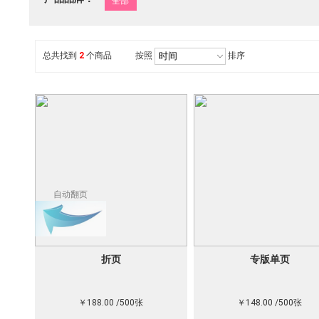
全部
总共找到
2
个商品
按照
排序
自动翻页
折页
专版单页
￥188.00 /500张
￥148.00 /500张