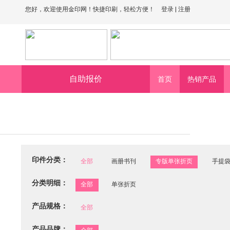
您好，欢迎使用金印网！快捷印刷，轻松方便！
登录
|
注册
自助报价
首页
热销产品
印件分类：
全部
画册书刊
专版单张折页
手提
分类明细：
全部
单张折页
产品规格：
全部
产品品牌：