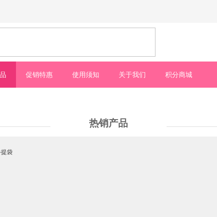
品
促销特惠
使用须知
关于我们
积分商城
热销产品
手提袋