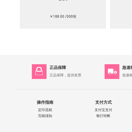
￥188.00 /500张
正品保障
急速
正品保障，提供发票
急速
操作指南
支付方式
定印流程
支付宝支付
完稿须知
银行转帐