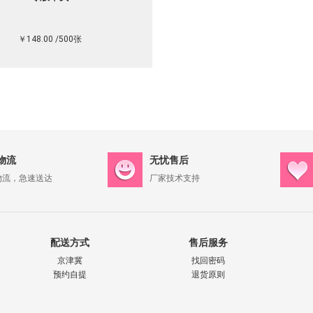
￥148.00 /500张
物流
无忧售后
物流，急速送达
厂家技术支持
配送方式
售后服务
京津冀
找回密码
预约自提
退货原则