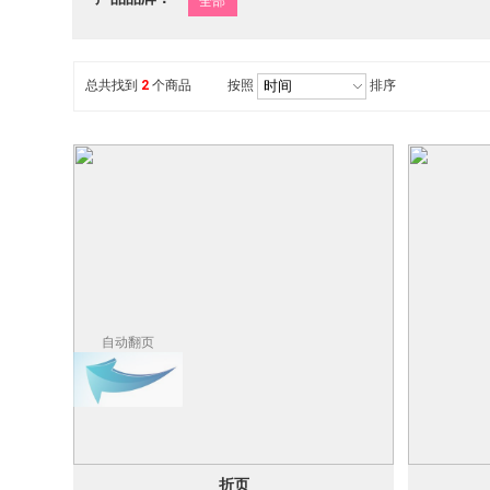
全部
总共找到
2
个商品
按照
排序
自动翻页
折页